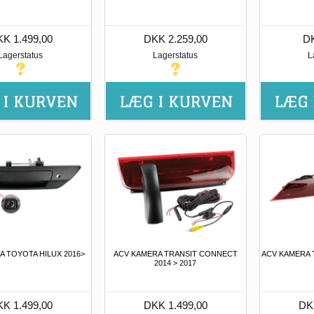
K 1.499,00
DKK 2.259,00
DK
Lagerstatus
Lagerstatus
L
A TOYOTA HILUX 2016>
ACV KAMERA TRANSIT CONNECT
ACV KAMERA 
2014 > 2017
K 1.499,00
DKK 1.499,00
DK