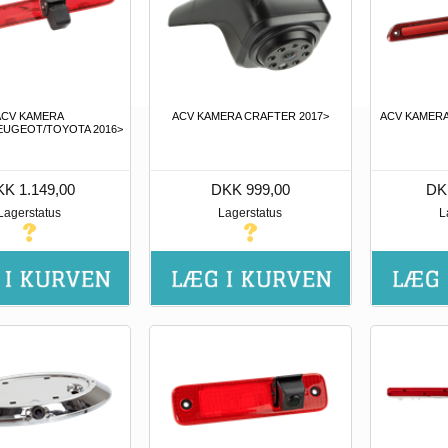
ACV KAMERA
ACV KAMERA CRAFTER 2017>
ACV KAMERA
EUGEOT/TOYOTA 2016>
K 1.149,00
DKK 999,00
DK
Lagerstatus
Lagerstatus
L