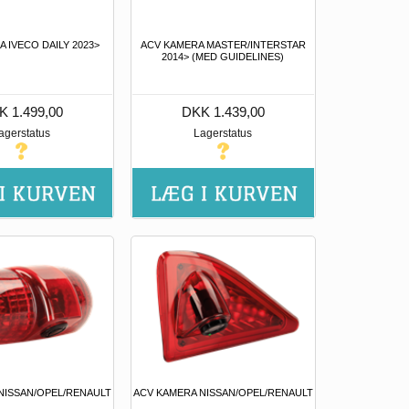
 IVECO DAILY 2023>
ACV KAMERA MASTER/INTERSTAR
2014> (MED GUIDELINES)
K 1.499,00
DKK 1.439,00
agerstatus
Lagerstatus
NISSAN/OPEL/RENAULT
ACV KAMERA NISSAN/OPEL/RENAULT