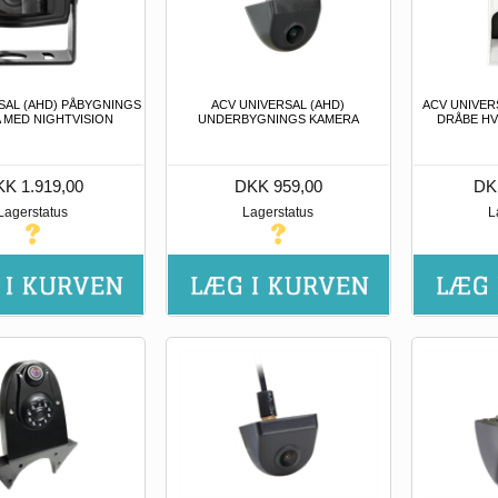
SAL (AHD) PÅBYGNINGS
ACV UNIVERSAL (AHD)
ACV UNIVER
 MED NIGHTVISION
UNDERBYGNINGS KAMERA
DRÅBE HV
K 1.919,00
DKK 959,00
DK
Lagerstatus
Lagerstatus
L