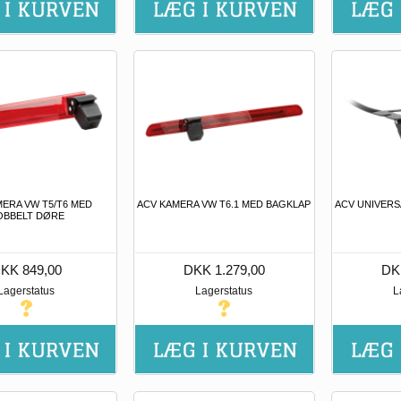
MERA VW T5/T6 MED
ACV KAMERA VW T6.1 MED BAGKLAP
ACV UNIVERS
OBBELT DØRE
KK 849,00
DKK 1.279,00
DK
Lagerstatus
Lagerstatus
L