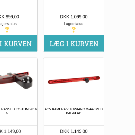
K 899,00
DKK 1.099,00
agerstatus
Lagerstatus
TRANSIT COSTUM 2016
ACV KAMERA VITO/VIANO W447 MED
>
BAGKLAP
K 1.149,00
DKK 1.149,00