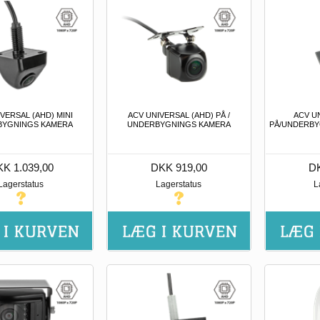
VERSAL (AHD) MINI
ACV UNIVERSAL (AHD) PÅ /
ACV U
BYGNINGS KAMERA
UNDERBYGNINGS KAMERA
PÅ/UNDERBY
K 1.039,00
DKK 919,00
DK
Lagerstatus
Lagerstatus
L