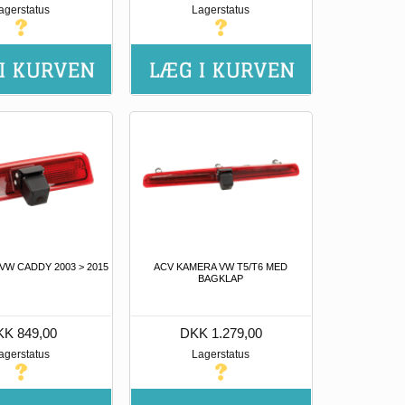
agerstatus
Lagerstatus
VW CADDY 2003 > 2015
ACV KAMERA VW T5/T6 MED
BAGKLAP
K 849,00
DKK 1.279,00
agerstatus
Lagerstatus