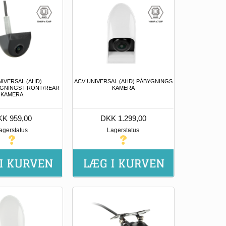
NIVERSAL (AHD)
ACV UNIVERSAL (AHD) PÅBYGNINGS
GNINGS FRONT/REAR
KAMERA
KAMERA
K 959,00
DKK 1.299,00
agerstatus
Lagerstatus