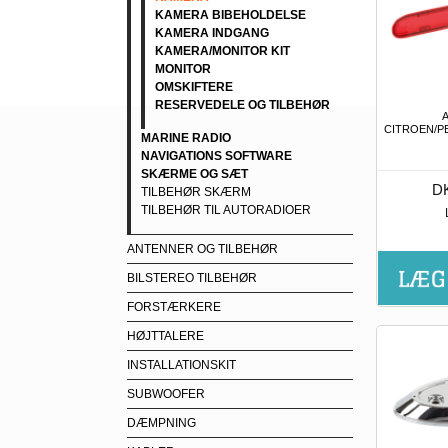
KAMERA BIBEHOLDELSE
KAMERA INDGANG
KAMERA/MONITOR KIT
MONITOR
OMSKIFTERE
RESERVEDELE OG TILBEHØR
CITROEN/P
MARINE RADIO
NAVIGATIONS SOFTWARE
SKÆRME OG SÆT
DK
TILBEHØR SKÆRM
TILBEHØR TIL AUTORADIOER
ANTENNER OG TILBEHØR
BILSTEREO TILBEHØR
FORSTÆRKERE
HØJTTALERE
INSTALLATIONSKIT
SUBWOOFER
DÆMPNING