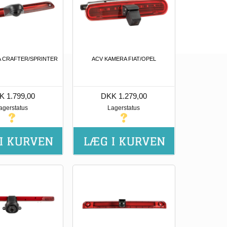
 CRAFTER/SPRINTER
ACV KAMERA FIAT/OPEL
K 1.799,00
DKK 1.279,00
agerstatus
Lagerstatus