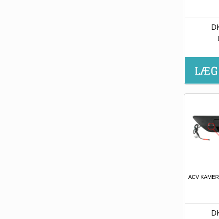
DK
ACV KAMER
DK