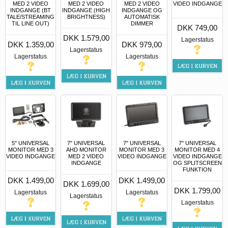
MED 2 VIDEO
MED 2 VIDEO
MED 2 VIDEO
VIDEO INDGANGE
INDGANGE (BT
INDGANGE (HIGH
INDGANGE OG
TALE/STREAMING
BRIGHTNESS)
AUTOMATISK
TIL LINE OUT)
DIMMER
DKK 749,00
DKK 1.579,00
Lagerstatus
DKK 1.359,00
DKK 979,00
Lagerstatus
Lagerstatus
Lagerstatus
5" UNIVERSAL
7" UNIVERSAL
7" UNIVERSAL
7" UNIVERSAL
MONITOR MED 3
AHD MONITOR
MONITOR MED 3
MONITOR MED 4
VIDEO INDGANGE
MED 2 VIDEO
VIDEO INDGANGE
VIDEO INDGANGE
INDGANGE
OG SPLITSCREEN
FUNKTION
DKK 1.499,00
DKK 1.499,00
DKK 1.699,00
DKK 1.799,00
Lagerstatus
Lagerstatus
Lagerstatus
Lagerstatus