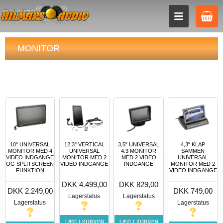
MONITOR
10" UNIVERSAL
12,3" VERTICAL
3,5" UNIVERSAL
4,3" KLAP
MONITOR MED 4
UNIVERSAL
4:3 MONITOR
SAMMEN
VIDEO INDGANGE
MONITOR MED 2
MED 2 VIDEO
UNIVERSAL
OG SPLITSCREEN
VIDEO INDGANGE
INDGANGE
MONITOR MED 2
FUNKTION
VIDEO INDGANGE
DKK 4.499,00
DKK 829,00
DKK 2.249,00
DKK 749,00
Lagerstatus
Lagerstatus
Lagerstatus
Lagerstatus