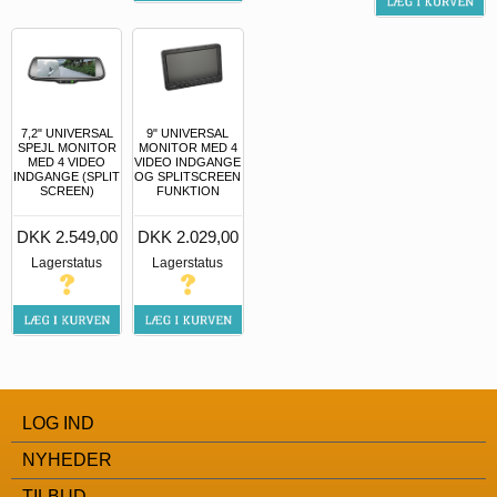
7,2" UNIVERSAL
9" UNIVERSAL
SPEJL MONITOR
MONITOR MED 4
MED 4 VIDEO
VIDEO INDGANGE
INDGANGE (SPLIT
OG SPLITSCREEN
SCREEN)
FUNKTION
DKK 2.549,00
DKK 2.029,00
Lagerstatus
Lagerstatus
LOG IND
NYHEDER
TILBUD