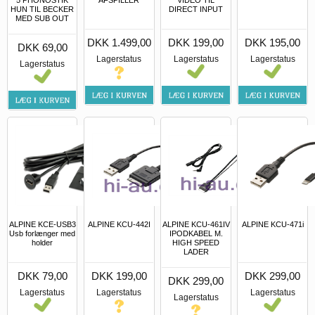
HUN TIL BECKER
DIRECT INPUT
MED SUB OUT
DKK 1.499,00
DKK 199,00
DKK 195,00
DKK 69,00
Lagerstatus
Lagerstatus
Lagerstatus
Lagerstatus
ALPINE KCE-USB3
ALPINE KCU-442I
ALPINE KCU-461IV
ALPINE KCU-471i
Usb forlænger med
IPODKABEL M.
holder
HIGH SPEED
LADER
DKK 79,00
DKK 199,00
DKK 299,00
DKK 299,00
Lagerstatus
Lagerstatus
Lagerstatus
Lagerstatus