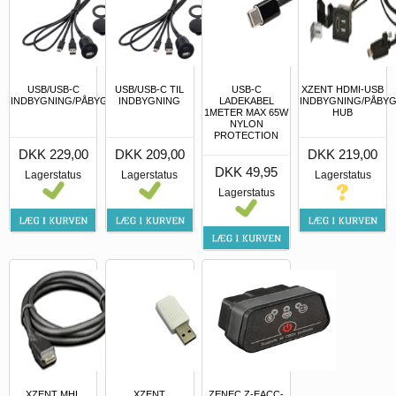
USB/USB-C
USB/USB-C TIL
USB-C
XZENT HDMI-USB
INDBYGNING/PÅBYGNING
INDBYGNING
LADEKABEL
INDBYGNING/PÅBY
1METER MAX 65W
HUB
NYLON
PROTECTION
DKK 229,00
DKK 209,00
DKK 219,00
DKK 49,95
Lagerstatus
Lagerstatus
Lagerstatus
Lagerstatus
XZENT MHL
XZENT
ZENEC Z-EACC-