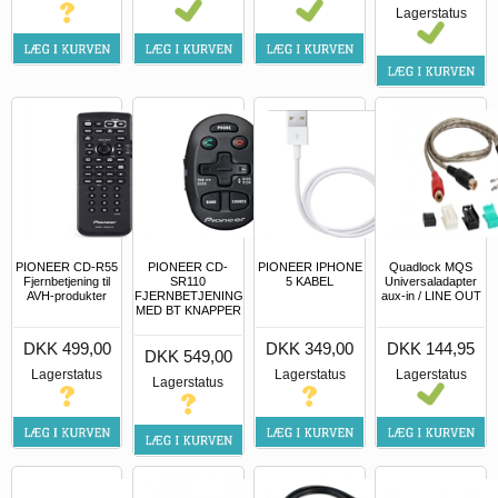
Lagerstatus
PIONEER CD-R55
PIONEER CD-
PIONEER IPHONE
Quadlock MQS
Fjernbetjening til
SR110
5 KABEL
Universaladapter
AVH-produkter
FJERNBETJENING
aux-in / LINE OUT
MED BT KNAPPER
DKK 499,00
DKK 349,00
DKK 144,95
DKK 549,00
Lagerstatus
Lagerstatus
Lagerstatus
Lagerstatus