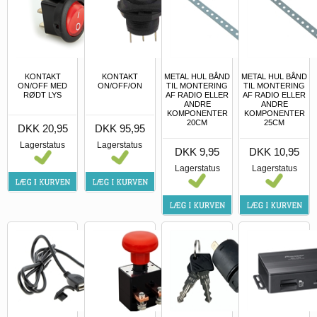
KONTAKT
KONTAKT
METAL HUL BÅND
METAL HUL BÅND
ON/OFF MED
ON/OFF/ON
TIL MONTERING
TIL MONTERING
RØDT LYS
AF RADIO ELLER
AF RADIO ELLER
ANDRE
ANDRE
KOMPONENTER
KOMPONENTER
20CM
25CM
DKK 20,95
DKK 95,95
Lagerstatus
Lagerstatus
DKK 9,95
DKK 10,95
Lagerstatus
Lagerstatus