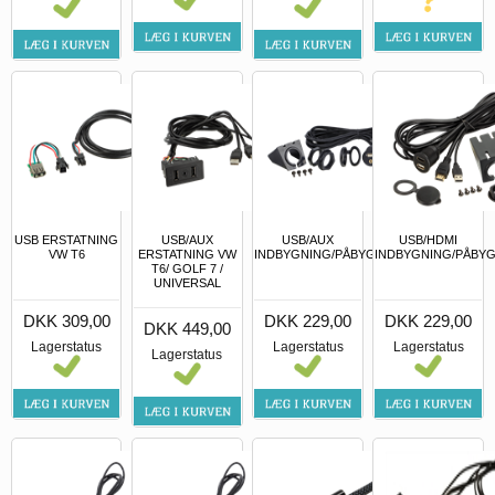
USB ERSTATNING
USB/AUX
USB/AUX
USB/HDMI
VW T6
ERSTATNING VW
INDBYGNING/PÅBYGNING
INDBYGNING/PÅBY
T6/ GOLF 7 /
UNIVERSAL
DKK 309,00
DKK 229,00
DKK 229,00
DKK 449,00
Lagerstatus
Lagerstatus
Lagerstatus
Lagerstatus