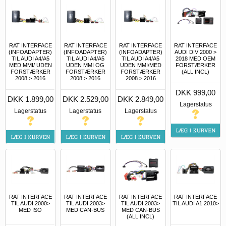
RAT INTERFACE
RAT INTERFACE
RAT INTERFACE
RAT INTERFACE
(INFOADAPTER)
(INFOADAPTER)
(INFOADAPTER)
AUDI DIV 2000 >
TIL AUDI A4/A5
TIL AUDI A4/A5
TIL AUDI A4/A5
2018 MED OEM
MED MMI/ UDEN
UDEN MMI OG
UDEN MMI/MED
FORSTÆRKER
FORSTÆRKER
FORSTÆRKER
FORSTÆRKER
(ALL INCL)
2008 > 2016
2008 > 2016
2008 > 2016
DKK 999,00
DKK 1.899,00
DKK 2.529,00
DKK 2.849,00
Lagerstatus
Lagerstatus
Lagerstatus
Lagerstatus
RAT INTERFACE
RAT INTERFACE
RAT INTERFACE
RAT INTERFACE
TIL AUDI 2000>
TIL AUDI 2003>
TIL AUDI 2003>
TIL AUDI A1 2010>
MED ISO
MED CAN-BUS
MED CAN-BUS
(ALL INCL)