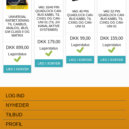
VAG 16/40 PIN
QUADLOCK CAN-
VAG 40 PIN
VAG 52 PIN
BUS KABEL TIL
QUADLOCK CAN-
QUADLOCK CAN-
UNIVERSAL
CX401 OG CAN-
BUS KABEL TIL
BUS KABEL TIL
RATBETJENING
UNI 01 (TIL 2/4
CX401 OG CAN-
CX401 OG CAN-
TIL CANBUS,
KANAL AKTIVE
UNI 01
UNI 01
ANALOG, iBUS,
SYSTEMER)
GM CLASS II OG
MATRIX
DKK 99,00
DKK 159,00
DKK 179,00
Lagerstatus
Lagerstatus
DKK 899,00
Lagerstatus
Lagerstatus
LOG IND
NYHEDER
TILBUD
PROFIL