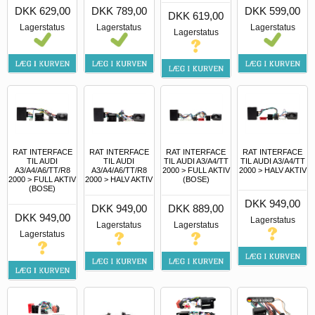
DKK 629,00
DKK 789,00
DKK 599,00
DKK 619,00
Lagerstatus
Lagerstatus
Lagerstatus
Lagerstatus
RAT INTERFACE
RAT INTERFACE
RAT INTERFACE
RAT INTERFACE
TIL AUDI
TIL AUDI
TIL AUDI A3/A4/TT
TIL AUDI A3/A4/TT
A3/A4/A6/TT/R8
A3/A4/A6/TT/R8
2000 > FULL AKTIV
2000 > HALV AKTIV
2000 > FULL AKTIV
2000 > HALV AKTIV
(BOSE)
(BOSE)
DKK 949,00
DKK 949,00
DKK 889,00
DKK 949,00
Lagerstatus
Lagerstatus
Lagerstatus
Lagerstatus