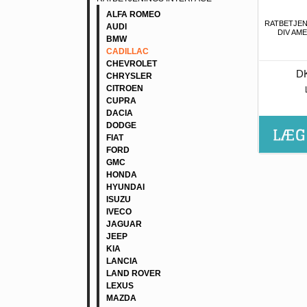
ALFA ROMEO
RATBETJEN
AUDI
DIV AM
BMW
CADILLAC
CHEVROLET
DK
CHRYSLER
CITROEN
CUPRA
DACIA
DODGE
FIAT
FORD
GMC
HONDA
HYUNDAI
ISUZU
IVECO
JAGUAR
JEEP
KIA
LANCIA
LAND ROVER
LEXUS
MAZDA