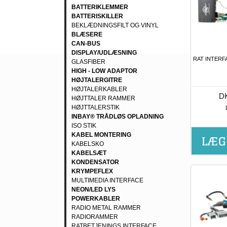
BATTERIKLEMMER
BATTERISKILLER
BEKLÆDNINGSFILT OG VINYL
BLÆSERE
CAN-BUS
DISPLAY/UDLÆSNING
RAT INTERF
GLASFIBER
HIGH - LOW ADAPTOR
HØJTALERGITRE
HØJTALERKABLER
DK
HØJTTALER RAMMER
HØJTTALERSTIK
INBAY® TRÅDLØS OPLADNING
ISO STIK
KABEL MONTERING
KABELSKO
KABELSÆT
KONDENSATOR
KRYMPEFLEX
MULTIMEDIA INTERFACE
NEON/LED LYS
POWERKABLER
RADIO METAL RAMMER
RADIORAMMER
RATBETJENINGS INTERFACE