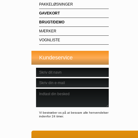
PAKKELØSNINGER
GAVEKORT
BRUGT/DEMO
MÆRKER
VOGNLISTE
Kundeservice
Vi bestræber os på at besvare alle henvendelser
indenfor 24 timer.