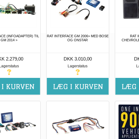
ACE (INFOADAPTER) TIL
RAT INTERFACE GM 2006> MED BOSE
RAT 
GM 2014 >
OG ONSTAR
CHEVROLE
K 2.279,00
DKK 3.010,00
DK
Lagerstatus
Lagerstatus
L