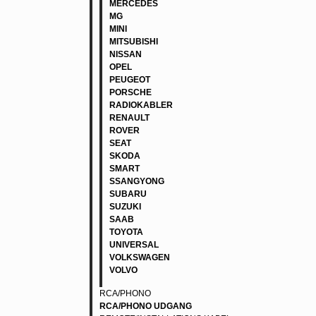
MERCEDES
MG
MINI
MITSUBISHI
NISSAN
OPEL
PEUGEOT
PORSCHE
RADIOKABLER
RENAULT
ROVER
SEAT
SKODA
SMART
SSANGYONG
SUBARU
SUZUKI
SAAB
TOYOTA
UNIVERSAL
VOLKSWAGEN
VOLVO
RCA/PHONO
RCA/PHONO UDGANG