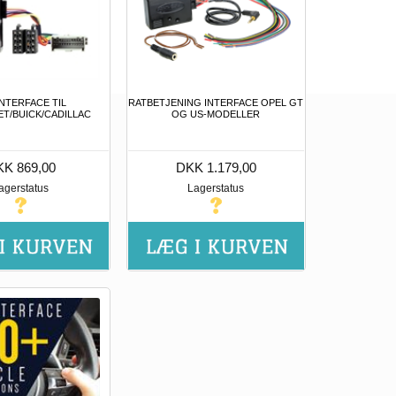
INTERFACE TIL
RATBETJENING INTERFACE OPEL GT
T/BUICK/CADILLAC
OG US-MODELLER
K 869,00
DKK 1.179,00
agerstatus
Lagerstatus