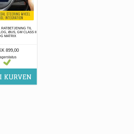
 RATBETJENING TIL
OG, iBUS, GM CLASS II
G MATRIX
K 899,00
agerstatus