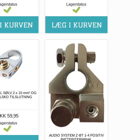
agerstatus
Lagerstatus
L SØLV 2 x 10 mm² OG
LSKO TILSLUTNING
KK 59,95
agerstatus
AUDIO SYSTEM Z-BT 1-4 POSITIV
BATTERITERMINAL