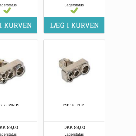
agerstatus
Lagerstatus
B-56- MINUS
PSB-56+ PLUS
KK 89,00
DKK 89,00
agerstatus
Lagerstatus