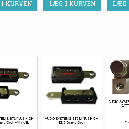
AUDIO SYSTE
BATT
TEM Z-BT1 PLUS HIGH-
AUDIO SYSTEM Z-BT2 MINUS HIGH-
DK
tery Block +Mini ANL
END Battery Block