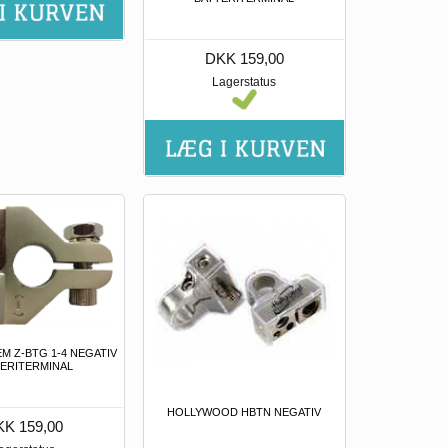
DKK 159,00
Lagerstatus
M Z-BTG 1-4 NEGATIV
ERITERMINAL
HOLLYWOOD HBTN NEGATIV
K 159,00