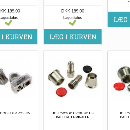
L
KK 189,00
DKK 189,00
Lagerstatus
Lagerstatus
OOD HBTP POSITIV
HOLLYWOOD HP 38 3/8" US
HOLLY
BATTERITERMINALER
BATTE