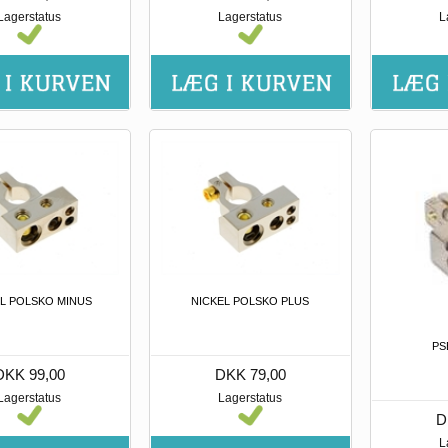
Lagerstatus
Lagerstatus
L
L POLSKO MINUS
NICKEL POLSKO PLUS
PS
DKK 99,00
DKK 79,00
Lagerstatus
Lagerstatus
D
L