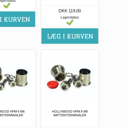
agerstatus
DKK 119,00
Lagerstatus
WOOD HPM 6 M6
HOLLYWOOD HPM 8 M8
RITERMINALER
BATTERITERMINALER