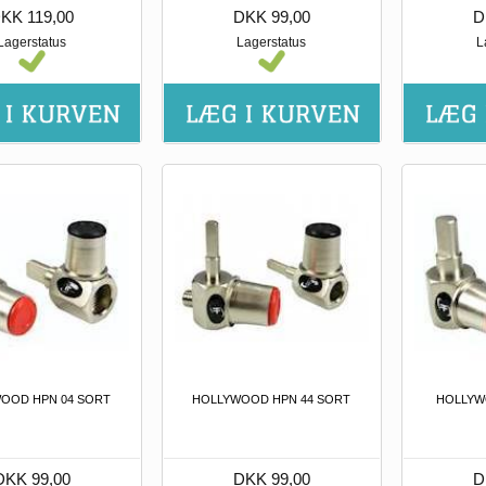
KK 119,00
DKK 99,00
D
Lagerstatus
Lagerstatus
L
OOD HPN 04 SORT
HOLLYWOOD HPN 44 SORT
HOLLYW
DKK 99,00
DKK 99,00
D