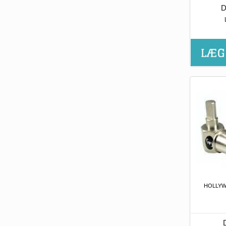
D
HOLLYW