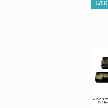
AUDIO SYS
END Bat