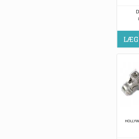
D
HOLLYW