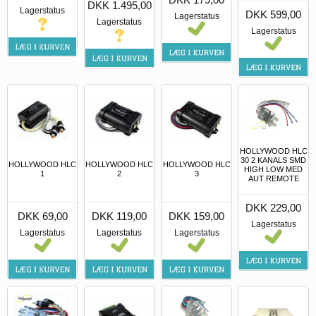
DKK 1.495,00
Lagerstatus
DKK 599,00
Lagerstatus
Lagerstatus
Lagerstatus
HOLLYWOOD HLC
30 2 KANALS SMD
HOLLYWOOD HLC
HOLLYWOOD HLC
HOLLYWOOD HLC
HIGH LOW MED
1
2
3
AUT REMOTE
DKK 229,00
DKK 69,00
DKK 119,00
DKK 159,00
Lagerstatus
Lagerstatus
Lagerstatus
Lagerstatus