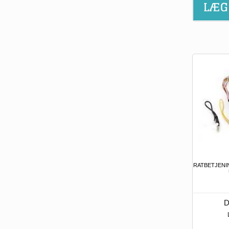
RATBETJENI
D