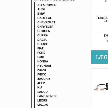
ALFA ROMEO
AUDI
BMW
CADILLAC
PIONEER
SE
CHEVROLET
CHRYSLER
CITROEN
DK
CUPRA
DACIA
DODGE
FIAT
FORD
GMC
HONDA
HYUNDAI
ISUZU
IVECO
JAGUAR
JEEP
KIA
LANCIA
LAND ROVER
LEXUS
MAZDA