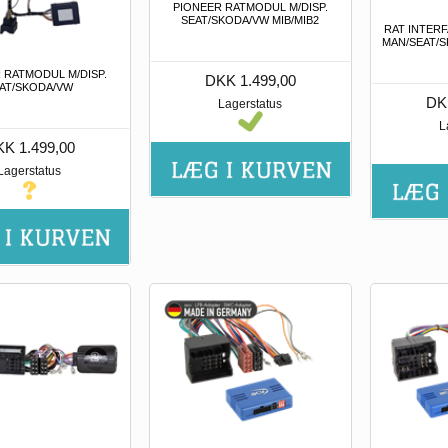
PIONEER RATMODUL M/DISP.
SEAT/SKODA/VW MIB/MIB2
RAT INTER
MAN/SEAT/S
 RATMODUL M/DISP.
DKK 1.499,00
AT/SKODA/VW
DK
Lagerstatus
L
K 1.499,00
Lagerstatus