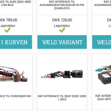
CE TIL AUDI 2003> MED
RAT INTERFACE TIL
RAT 
CAN-BUS
AUDI/MAN/SEAT/SKODA/VW 40 PIN
AUDI/MAN/S
QUADLOCK
KK 789,00
DKK 728,00
DK
Lagerstatus
Lagerstatus
L
RAT INTERF
ACE TIL FORD/SEAT/VW
RAT INTERFACE TIL SEAT EXEO 2009
2014> M/
> 2013