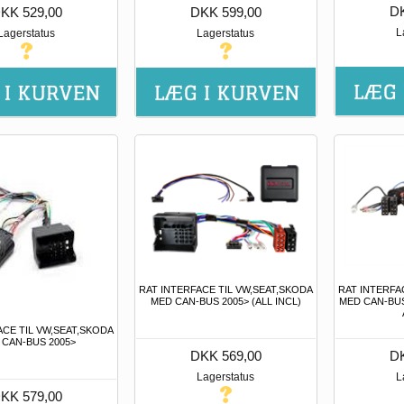
DK
KK 529,00
DKK 599,00
L
Lagerstatus
Lagerstatus
RAT INTERFACE TIL VW,SEAT,SKODA
RAT INTERFA
MED CAN-BUS 2005> (ALL INCL)
MED CAN-BU
ACE TIL VW,SEAT,SKODA
 CAN-BUS 2005>
DKK 569,00
DK
Lagerstatus
L
KK 579,00