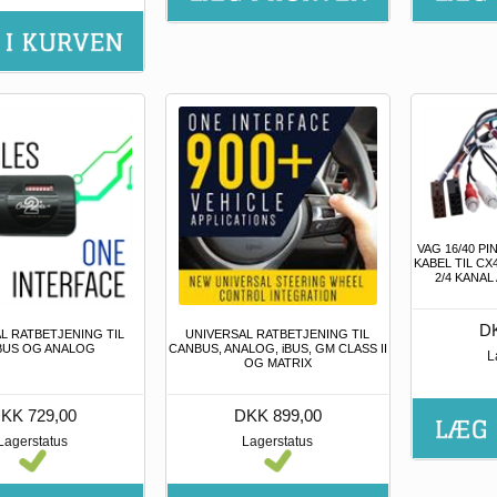
VAG 16/40 P
KABEL TIL CX
2/4 KANAL
DK
L RATBETJENING TIL
UNIVERSAL RATBETJENING TIL
BUS OG ANALOG
CANBUS, ANALOG, iBUS, GM CLASS II
L
OG MATRIX
KK 729,00
DKK 899,00
Lagerstatus
Lagerstatus