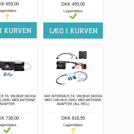
K 659,00
DKK 499,00
agerstatus
Lagerstatus
CE TIL VW,SEAT,SKODA
RAT INTERFACE TIL VW,SEAT,SKODA
S 2005> MED ANTENNE
MED CAN-BUS 2005> MED ANTENNE
ADAPTER
ADAPTER (ALL INCL)
K 738,00
DKK 818,95
agerstatus
Lagerstatus