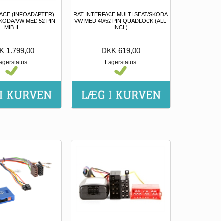
FACE (INFOADAPTER)
RAT INTERFACE MULTI SEAT/SKODA
KODA/VW MED 52 PIN
VW MED 40/52 PIN QUADLOCK (ALL
MIB II
INCL)
K 1.799,00
DKK 619,00
agerstatus
Lagerstatus