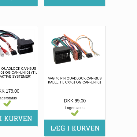
IN QUADLOCK CAN-BUS
401 OG CAN-UNI 01 (TIL
 AKTIVE SYSTEMER)
VAG 40 PIN QUADLOCK CAN-BUS
KABEL TIL CX401 OG CAN-UNI 01
K 179,00
agerstatus
DKK 99,00
Lagerstatus