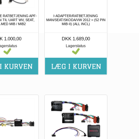
E RATBETJENING APF-
I-ADAPTER/RATBETJENING
 TIL UART WV, SEAT,
MAN/SEAT/SKODA/VW 2012 > (52 PIN
MED MIB / MIB2
MIB-II) (ALL INCL)
K 1.000,00
DKK 1.689,00
agerstatus
Lagerstatus