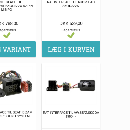
INTERFACE TIL
RAT INTERFACE TIL AUDI/SEAT/
EAT/SKODA/VW 52 PIN
SKODA/VW
MIB PQ
K 788,00
DKK 529,00
agerstatus
Lagerstatus
ACE TIL SEAT IBIZA V
RAT INTERFACE TIL VW,SEAT,SKODA
TOP SOUND SYSTEM
1990>>