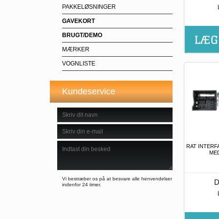
PAKKELØSNINGER
GAVEKORT
BRUGT/DEMO
MÆRKER
VOGNLISTE
Kundeservice
RAT INTERF
MED
Vi bestræber os på at besvare alle henvendelser
D
indenfor 24 timer.