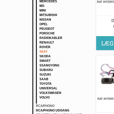
MERCEDES
RAT INTERFA
MG
MINI
MITSUBISHI
NISSAN
D
OPEL
PEUGEOT
PORSCHE
RADIOKABLER
RENAULT
ROVER
SEAT
SKODA
SMART
SSANGYONG
SUBARU
SUZUKI
SAAB
TOYOTA
UNIVERSAL
VOLKSWAGEN
VOLVO
RAT INTERF
RCA/PHONO
RCA/PHONO UDGANG