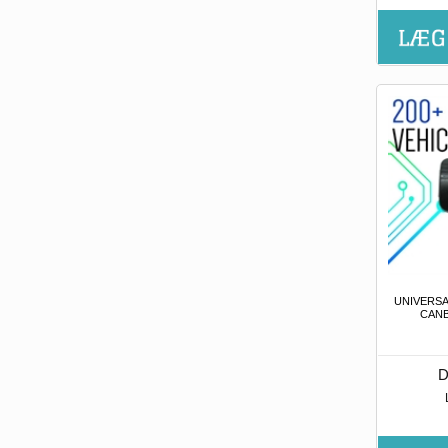
UNIVERSA
CAN
D