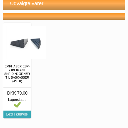
Udvalgte varer
EMPHASER ESP-
SUBFIX ANTI
SKRID HJØRNER
TIL BASKASSER
(4STK)
DKK 79,00
Lagerstatus