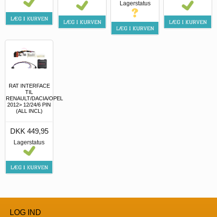
Lagerstatus
RAT INTERFACE
TIL
RENAULT/DACIA/OPEL
2012> 12/24/6 PIN
(ALL INCL)
DKK 449,95
Lagerstatus
LOG IND