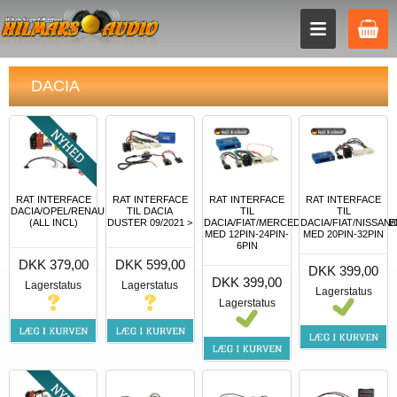
DACIA
RAT INTERFACE
RAT INTERFACE
RAT INTERFACE
RAT INTERFACE
DACIA/OPEL/RENAULT
TIL DACIA
TIL
TIL
(ALL INCL)
DUSTER 09/2021 >
DACIA/FIAT/MERCEDES/NISSAN/OPEL/R
DACIA/FIAT/NISSAN
MED 12PIN-24PIN-
MED 20PIN-32PIN
6PIN
DKK 379,00
DKK 599,00
DKK 399,00
DKK 399,00
Lagerstatus
Lagerstatus
Lagerstatus
Lagerstatus