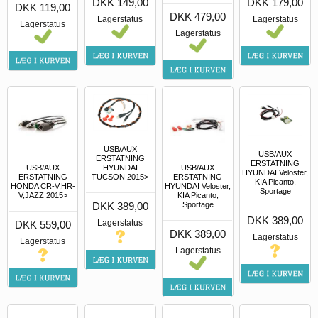
DKK 149,00
DKK 179,00
DKK 119,00
DKK 479,00
Lagerstatus
Lagerstatus
Lagerstatus
Lagerstatus
USB/AUX
USB/AUX
ERSTATNING
ERSTATNING
USB/AUX
USB/AUX
HYUNDAI
HYUNDAI Veloster,
ERSTATNING
ERSTATNING
TUCSON 2015>
KIA Picanto,
HONDA CR-V,HR-
HYUNDAI Veloster,
Sportage
V,JAZZ 2015>
KIA Picanto,
Sportage
DKK 389,00
DKK 389,00
Lagerstatus
DKK 559,00
DKK 389,00
Lagerstatus
Lagerstatus
Lagerstatus