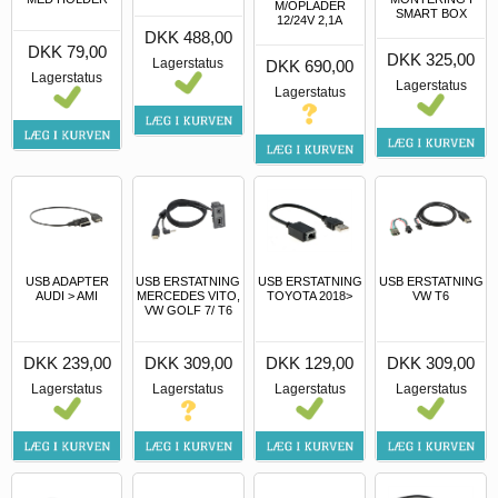
M/OPLADER
SMART BOX
12/24V 2,1A
DKK 488,00
DKK 79,00
DKK 325,00
Lagerstatus
DKK 690,00
Lagerstatus
Lagerstatus
Lagerstatus
USB ADAPTER
USB ERSTATNING
USB ERSTATNING
USB ERSTATNING
AUDI > AMI
MERCEDES VITO,
TOYOTA 2018>
VW T6
VW GOLF 7/ T6
DKK 239,00
DKK 309,00
DKK 129,00
DKK 309,00
Lagerstatus
Lagerstatus
Lagerstatus
Lagerstatus