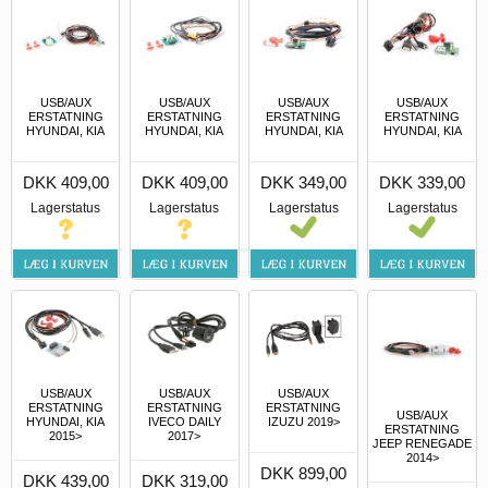
USB/AUX
USB/AUX
USB/AUX
USB/AUX
ERSTATNING
ERSTATNING
ERSTATNING
ERSTATNING
HYUNDAI, KIA
HYUNDAI, KIA
HYUNDAI, KIA
HYUNDAI, KIA
DKK 409,00
DKK 409,00
DKK 349,00
DKK 339,00
Lagerstatus
Lagerstatus
Lagerstatus
Lagerstatus
USB/AUX
USB/AUX
USB/AUX
ERSTATNING
ERSTATNING
ERSTATNING
USB/AUX
IVECO DAILY
HYUNDAI, KIA
IZUZU 2019>
ERSTATNING
2017>
2015>
JEEP RENEGADE
2014>
DKK 899,00
DKK 319,00
DKK 439,00