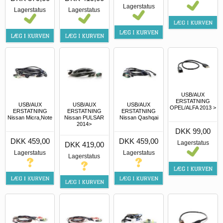
Lagerstatus
Lagerstatus
Lagerstatus
USB/AUX
ERSTATNING
USB/AUX
USB/AUX
USB/AUX
OPEL/ALFA 2013 >
ERSTATNING
ERSTATNING
ERSTATNING
Nissan Micra,Note
Nissan PULSAR
Nissan Qashqai
2014>
DKK 99,00
DKK 459,00
DKK 459,00
Lagerstatus
DKK 419,00
Lagerstatus
Lagerstatus
Lagerstatus