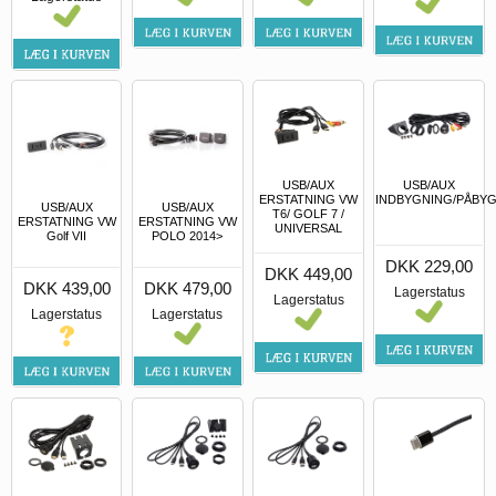
USB/AUX
USB/AUX
ERSTATNING VW
INDBYGNING/PÅBY
USB/AUX
USB/AUX
T6/ GOLF 7 /
ERSTATNING VW
ERSTATNING VW
UNIVERSAL
Golf VII
POLO 2014>
DKK 229,00
DKK 449,00
DKK 439,00
DKK 479,00
Lagerstatus
Lagerstatus
Lagerstatus
Lagerstatus