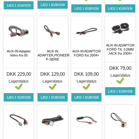
AUX-IN ADAPTOR
FORD TIL 3,5MM
AUX-IN Adapter
AUX-IN
AUX-IN ADAPTOR
JACK fra 2004>
Volvo fra 05
ADAPTER,PIONEER
FORD fra 2004>
P-SERIE
DKK 79,00
DKK 229,00
DKK 129,00
DKK 109,00
Lagerstatus
Lagerstatus
Lagerstatus
Lagerstatus