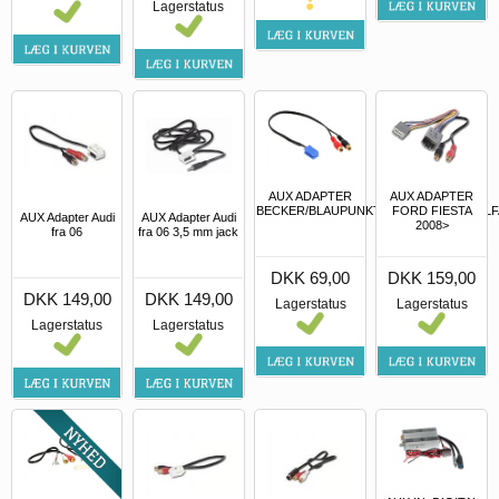
Lagerstatus
AUX ADAPTER
AUX ADAPTER
BECKER/BLAUPUNKT/GRUNDIG/VDO/ALFA
FORD FIESTA
AUX Adapter Audi
AUX Adapter Audi
2008>
fra 06
fra 06 3,5 mm jack
DKK 69,00
DKK 159,00
DKK 149,00
DKK 149,00
Lagerstatus
Lagerstatus
Lagerstatus
Lagerstatus