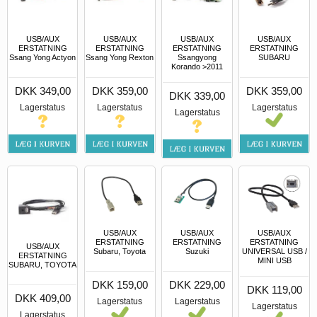
USB/AUX
USB/AUX
USB/AUX
USB/AUX
ERSTATNING
ERSTATNING
ERSTATNING
ERSTATNING
Ssang Yong Actyon
Ssang Yong Rexton
Ssangyong
SUBARU
Korando >2011
DKK 349,00
DKK 359,00
DKK 359,00
DKK 339,00
Lagerstatus
Lagerstatus
Lagerstatus
Lagerstatus
USB/AUX
USB/AUX
USB/AUX
ERSTATNING
ERSTATNING
ERSTATNING
USB/AUX
Subaru, Toyota
Suzuki
UNIVERSAL USB /
ERSTATNING
MINI USB
SUBARU, TOYOTA
DKK 159,00
DKK 229,00
DKK 119,00
DKK 409,00
Lagerstatus
Lagerstatus
Lagerstatus
Lagerstatus