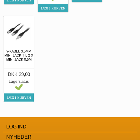
Y-KABEL 3,5MM
MINI JACK TIL 2 X
MINI JACK 0,5M
DKK 29,00
Lagerstatus
LOG IND
NYHEDER