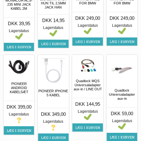
MONACOR ACS-
HUN TIL 2,5MM
FOR BMW
FOR BMW
235 MINI JACK
JACK HAN
KABEL 2M
DKK 249,00
DKK 249,00
DKK 14,95
DKK 39,95
Lagerstatus
Lagerstatus
Lagerstatus
Lagerstatus
Quadlock MQS
PIONEER
Universaladapter
ANDROID
aux-in / LINE OUT
Quadlock
PIONEER IPHONE
KABELSÆT
Universaladapter
5 KABEL
aux-in
DKK 144,95
DKK 399,00
Lagerstatus
DKK 59,00
DKK 349,00
Lagerstatus
Lagerstatus
Lagerstatus