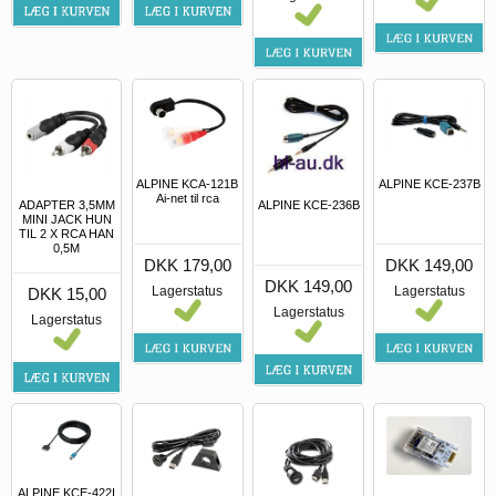
ALPINE KCA-121B
ALPINE KCE-237B
Ai-net til rca
ADAPTER 3,5MM
ALPINE KCE-236B
MINI JACK HUN
TIL 2 X RCA HAN
0,5M
DKK 179,00
DKK 149,00
DKK 149,00
Lagerstatus
Lagerstatus
DKK 15,00
Lagerstatus
Lagerstatus
ALPINE KCE-422I