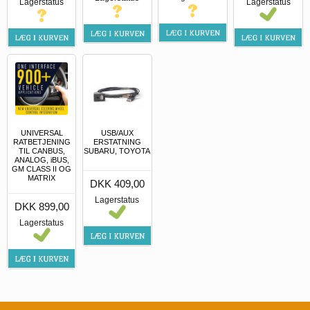
Lagerstatus
Lagerstatus
UNIVERSAL
USB/AUX
RATBETJENING
ERSTATNING
TIL CANBUS,
SUBARU, TOYOTA
ANALOG, iBUS,
GM CLASS II OG
MATRIX
DKK 409,00
Lagerstatus
DKK 899,00
Lagerstatus