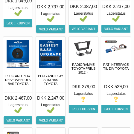
DKK 1.049,00
DKK 2.387,00
DKK 2.237,00
DKK 2.737,00
Lagerstatus
Lagerstatus
Lagerstatus
Lagerstatus
RADIORAMME
RAT INTERFACE
TOYOTA PRIUS
TIL DIV TOYOTA
2012 >
PLUG AND PLAY
PLUG AND PLAY
RESERVEHJULS
SLIM BAS
BAS TOYOTA
TOYOTA
DKK 379,00
DKK 539,00
Lagerstatus
Lagerstatus
DKK 2.467,00
DKK 2.247,00
Lagerstatus
Lagerstatus