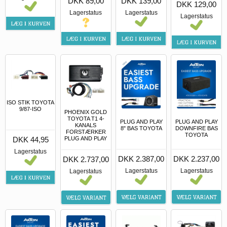
DKK 89,00
DKK 139,00
DKK 129,00
Lagerstatus
Lagerstatus
Lagerstatus
ISO STIK TOYOTA
9/87-ISO
PHOENIX GOLD
TOYOTA T1 4-
PLUG AND PLAY
PLUG AND PLAY
KANALS
8" BAS TOYOTA
DOWNFIRE BAS
FORSTÆRKER
TOYOTA
DKK 44,95
PLUG AND PLAY
Lagerstatus
DKK 2.387,00
DKK 2.237,00
DKK 2.737,00
Lagerstatus
Lagerstatus
Lagerstatus