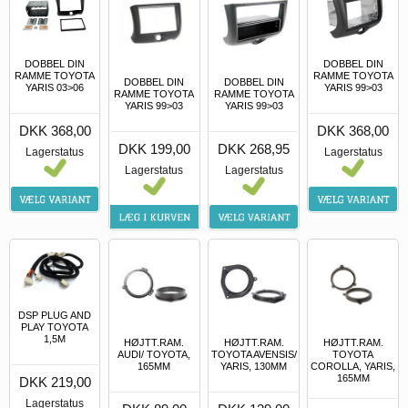
DOBBEL DIN
DOBBEL DIN
RAMME TOYOTA
RAMME TOYOTA
DOBBEL DIN
DOBBEL DIN
YARIS 03>06
YARIS 99>03
RAMME TOYOTA
RAMME TOYOTA
YARIS 99>03
YARIS 99>03
DKK 368,00
DKK 368,00
DKK 199,00
DKK 268,95
Lagerstatus
Lagerstatus
Lagerstatus
Lagerstatus
DSP PLUG AND
PLAY TOYOTA
1,5M
HØJTT.RAM.
HØJTT.RAM.
HØJTT.RAM.
AUDI/ TOYOTA,
TOYOTA AVENSIS/
TOYOTA
165MM
YARIS, 130MM
COROLLA, YARIS,
165MM
DKK 219,00
Lagerstatus