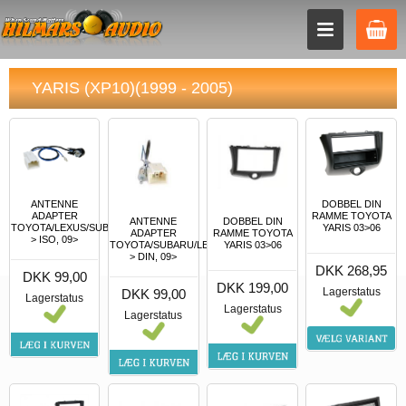
YARIS (XP10)(1999 - 2005)
ANTENNE
DOBBEL DIN
ADAPTER
RAMME TOYOTA
ANTENNE
DOBBEL DIN
TOYOTA/LEXUS/SUBARU
YARIS 03>06
ADAPTER
RAMME TOYOTA
> ISO, 09>
TOYOTA/SUBARU/LEXUS
YARIS 03>06
> DIN, 09>
DKK 268,95
DKK 99,00
DKK 199,00
Lagerstatus
DKK 99,00
Lagerstatus
Lagerstatus
Lagerstatus