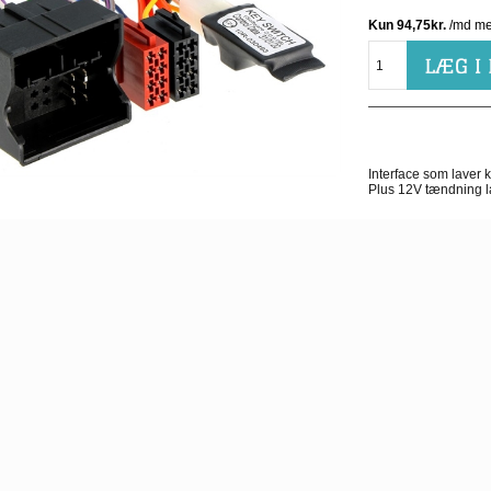
Interface som laver
Plus 12V tændning l