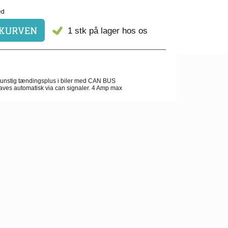
1 stk
på lager hos os
 kunstig tændingsplus i biler med CAN BUS
aves automatisk via can signaler. 4 Amp max