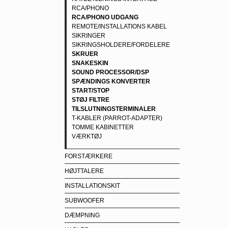
RCA/PHONO
RCA/PHONO UDGANG
REMOTE/INSTALLATIONS KABEL
SIKRINGER
SIKRINGSHOLDERE/FORDELERE
SKRUER
SNAKESKIN
SOUND PROCESSOR/DSP
SPÆNDINGS KONVERTER
START/STOP
STØJ FILTRE
TILSLUTNINGSTERMINALER
T-KABLER (PARROT-ADAPTER)
TOMME KABINETTER
VÆRKTØJ
FORSTÆRKERE
HØJTTALERE
INSTALLATIONSKIT
SUBWOOFER
DÆMPNING