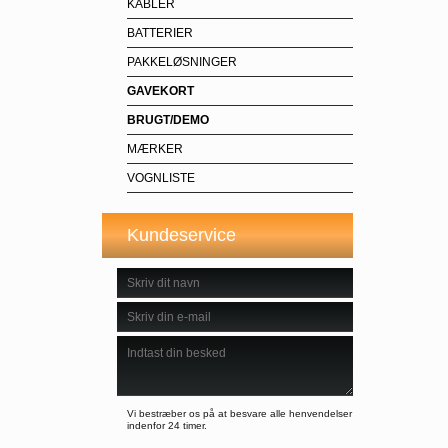
KABLER
BATTERIER
PAKKELØSNINGER
GAVEKORT
BRUGT/DEMO
MÆRKER
VOGNLISTE
Kundeservice
Vi bestræber os på at besvare alle henvendelser
indenfor 24 timer.