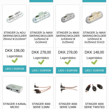
STINGER 2x AGU
STINGER 2x MAXI
STINGER 2x MAXI
STINGER 2x MAXI
SIKRINGSKOLDER
SIKRINGSKOLDER
SIKRINGSKOLDER
SIKRINGSKOLDER
25mm2 til 2x10mm"
1x25mm2 til
1x53mm2 til
1x53mm2 til
2x10mm2
2x25mm2
2x25mm2 GULD
DKK 198,00
DKK 278,00
DKK 278,00
DKK 148,00
Lagerstatus
Lagerstatus
Lagerstatus
Lagerstatus
STINGER 4 KANAL
STINGER 4000
STINGER 4000
STINGER 4000
MICRO
SERIE 3,5MM
SERIE 3,5MM
SERIE TWISTED