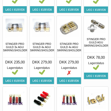
STINGER PRO
GULD AGU
STINGER PRO
STINGER PRO
STINGER PRO
SIKRINGSHOLDER
GULD 3x AGU
GULD 4x AGU
GULD 4x AGU
SIKRINGSHOLDER
SIKRINGSHOLDER
SIKRINGSHOLDER
DKK 78,00
DKK 235,00
DKK 279,00
DKK 279,00
Lagerstatus
Lagerstatus
Lagerstatus
Lagerstatus