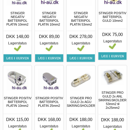
STINGER
STINGER
STINGER
STINGER POSITIV
NEGATIV
NEGATIV
NEGATIV
BATTERIPOL
BATTERIPOL
BATTERIPOL
BATTERIPOL
GULD 10mm2
PLATIN 10mm2
PLATIN 10mm2
PLATIN 53mm2
DKK 75,00
DKK 148,00
DKK 89,00
DKK 278,00
Lagerstatus
Lagerstatus
Lagerstatus
Lagerstatus
STINGER PRO
GULD 2x ANL
STINGER POSITIV
STINGER POSITIV
STINGER PRO
SIKRINGSKOLDER
BATTERIPOL
BATTERIPOL
GULD 2x AGU
53mm2 til
PLATIN 10mm2
PLATIN 25mm2
SIKRINGSHOLDER
2x25mm2
DKK 115,00
DKK 168,00
DKK 188,00
DKK 188,00
Lagerstatus
Lagerstatus
Lagerstatus
Lagerstatus