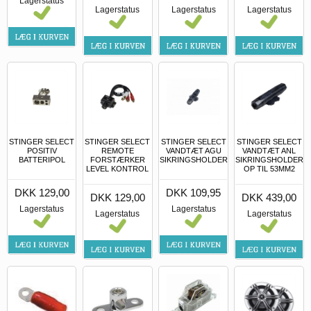
Lagerstatus
Lagerstatus
Lagerstatus
Lagerstatus
STINGER SELECT
STINGER SELECT
STINGER SELECT
STINGER SELECT
POSITIV
REMOTE
VANDTÆT AGU
VANDTÆT ANL
BATTERIPOL
FORSTÆRKER
SIKRINGSHOLDER
SIKRINGSHOLDER
LEVEL KONTROL
OP TIL 53MM2
DKK 129,00
DKK 109,95
DKK 129,00
DKK 439,00
Lagerstatus
Lagerstatus
Lagerstatus
Lagerstatus