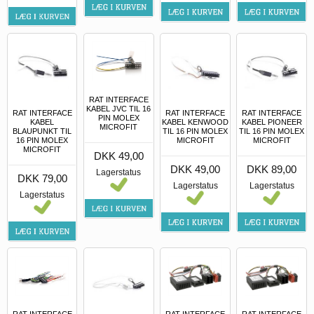
RAT INTERFACE
KABEL JVC TIL 16
RAT INTERFACE
RAT INTERFACE
RAT INTERFACE
PIN MOLEX
KABEL
KABEL KENWOOD
KABEL PIONEER
MICROFIT
BLAUPUNKT TIL
TIL 16 PIN MOLEX
TIL 16 PIN MOLEX
16 PIN MOLEX
MICROFIT
MICROFIT
MICROFIT
DKK 49,00
DKK 49,00
DKK 89,00
Lagerstatus
DKK 79,00
Lagerstatus
Lagerstatus
Lagerstatus