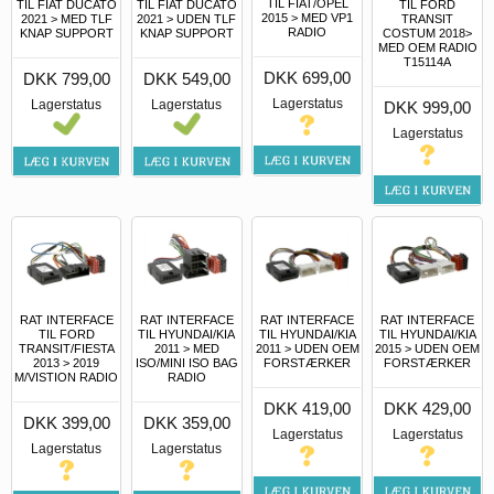
TIL FIAT/OPEL
TIL FIAT DUCATO
TIL FIAT DUCATO
TIL FORD
2015 > MED VP1
2021 > MED TLF
2021 > UDEN TLF
TRANSIT
RADIO
KNAP SUPPORT
KNAP SUPPORT
COSTUM 2018>
MED OEM RADIO
T15114A
DKK 699,00
DKK 799,00
DKK 549,00
Lagerstatus
Lagerstatus
Lagerstatus
DKK 999,00
Lagerstatus
RAT INTERFACE
RAT INTERFACE
RAT INTERFACE
RAT INTERFACE
TIL FORD
TIL HYUNDAI/KIA
TIL HYUNDAI/KIA
TIL HYUNDAI/KIA
TRANSIT/FIESTA
2011 > MED
2011 > UDEN OEM
2015 > UDEN OEM
2013 > 2019
ISO/MINI ISO BAG
FORSTÆRKER
FORSTÆRKER
M/VISTION RADIO
RADIO
DKK 419,00
DKK 429,00
DKK 399,00
DKK 359,00
Lagerstatus
Lagerstatus
Lagerstatus
Lagerstatus