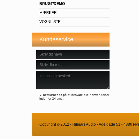
BRUGT/DEMO
MÆRKER
VOGNLISTE
Kundeservice
Vi bestræber os på at besvare alle henvendelser
indenfor 24 timer.
Copyright © 2012 - Hilmars Audio - Adelgade 51 - 4880 Ny