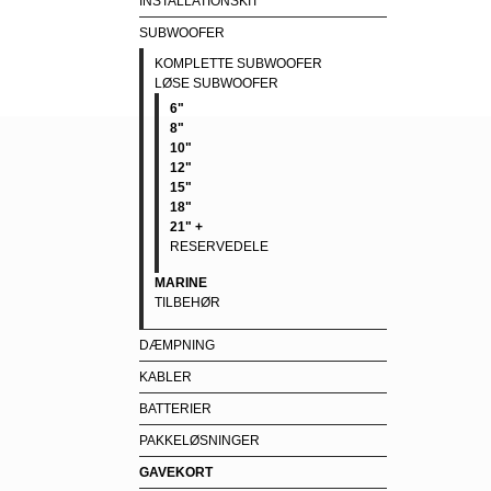
INSTALLATIONSKIT
SUBWOOFER
KOMPLETTE SUBWOOFER
LØSE SUBWOOFER
6"
8"
10"
12"
15"
18"
21" +
RESERVEDELE
MARINE
TILBEHØR
DÆMPNING
KABLER
BATTERIER
PAKKELØSNINGER
GAVEKORT