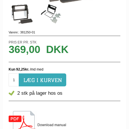
Varenr.:
381250-01
PRIS ER PR. STK
369,00
DKK
2 stk
på lager hos os
Download manual