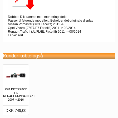
Dobbelt DIN ramme med monteringsdele.
Passer til følgende modeller:. Beholder det originale display
Nissan Primastar (X83 Facelift) 2011 ->
Opel Vivaro (J7/F7/E7 Facelift) 2011 -> 08/2014
Renault Trafic II (JL/FL/EL Facelift) 2011 -> 08/2014
Farve: sort
Kunder købte også
RAT INTERFACE
TIL
RENAULT/NISSAN/OPEL
2007 > 2016
DKK 749,00