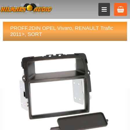
PROFF.2DIN OPEL Vivaro, RENAULT Trafic
2011>, SORT