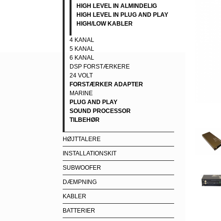
HIGH LEVEL IN ALMINDELIG
HIGH LEVEL IN PLUG AND PLAY
HIGH/LOW KABLER
4 KANAL
5 KANAL
6 KANAL
DSP FORSTÆRKERE
24 VOLT
FORSTÆRKER ADAPTER
MARINE
PLUG AND PLAY
SOUND PROCESSOR
TILBEHØR
HØJTTALERE
INSTALLATIONSKIT
SUBWOOFER
DÆMPNING
KABLER
BATTERIER