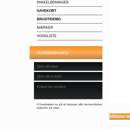
PAKKELØSNINGER
GAVEKORT
BRUGT/DEMO
MÆRKER
VOGNLISTE
Kundeservice
Vi bestræber os på at besvare alle henvendelser
indenfor 24 timer.
Måske er