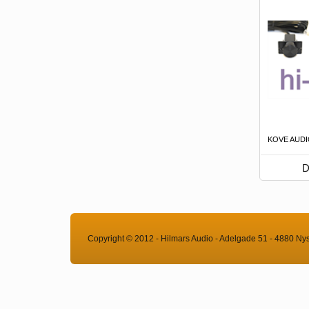
KOVE AUDI
D
Copyright © 2012 - Hilmars Audio - Adelgade 51 - 4880 Ny