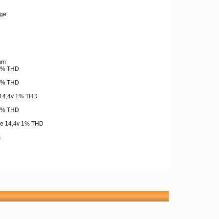
uge
mm
1% THD
1% THD
 14,4v 1% THD
1% THD
ge 14,4v 1% THD
s